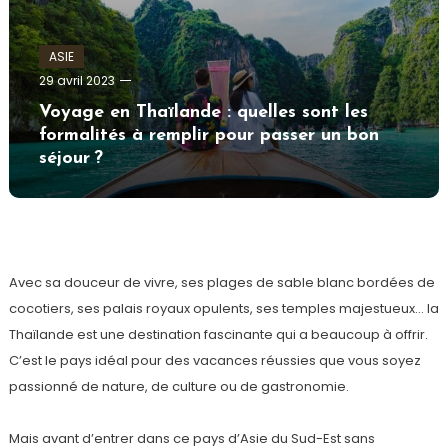
ASIE
admin
29 avril 2023
Voyage en Thaïlande : quelles sont les
formalités à remplir pour passer un bon
séjour ?
Avec sa douceur de vivre, ses plages de sable blanc bordées de
cocotiers, ses palais royaux opulents, ses temples majestueux… la
Thaïlande est une destination fascinante qui a beaucoup à offrir.
C’est le pays idéal pour des vacances réussies que vous soyez
passionné de nature, de culture ou de gastronomie.
Mais avant d’entrer dans ce pays d’Asie du Sud-Est sans