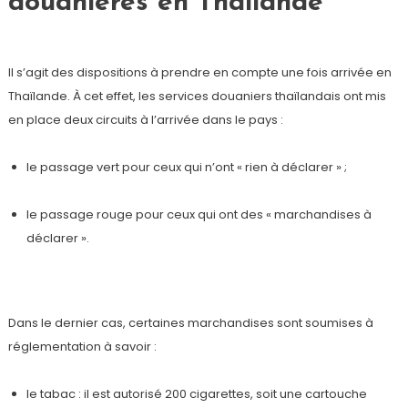
douanières en Thaïlande
Il s’agit des dispositions à prendre en compte une fois arrivée en
Thaïlande. À cet effet, les services douaniers thaïlandais ont mis
en place deux circuits à l’arrivée dans le pays :
le passage vert pour ceux qui n’ont « rien à déclarer » ;
le passage rouge pour ceux qui ont des « marchandises à
déclarer ».
Dans le dernier cas, certaines marchandises sont soumises à
réglementation à savoir :
le tabac : il est autorisé 200 cigarettes, soit une cartouche