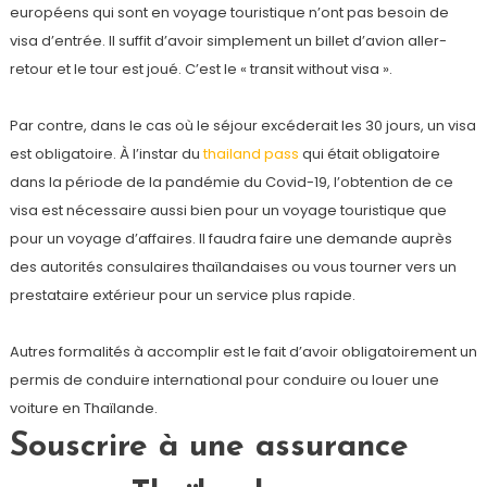
européens qui sont en voyage touristique n’ont pas besoin de
visa d’entrée. Il suffit d’avoir simplement un billet d’avion aller-
retour et le tour est joué. C’est le « transit without visa ».
Par contre, dans le cas où le séjour excéderait les 30 jours, un visa
est obligatoire. À l’instar du
thailand pass
qui était obligatoire
dans la période de la pandémie du Covid-19, l’obtention de ce
visa est nécessaire aussi bien pour un voyage touristique que
pour un voyage d’affaires. Il faudra faire une demande auprès
des autorités consulaires thaïlandaises ou vous tourner vers un
prestataire extérieur pour un service plus rapide.
Autres formalités à accomplir est le fait d’avoir obligatoirement un
permis de conduire international pour conduire ou louer une
voiture en Thaïlande.
Souscrire à une assurance