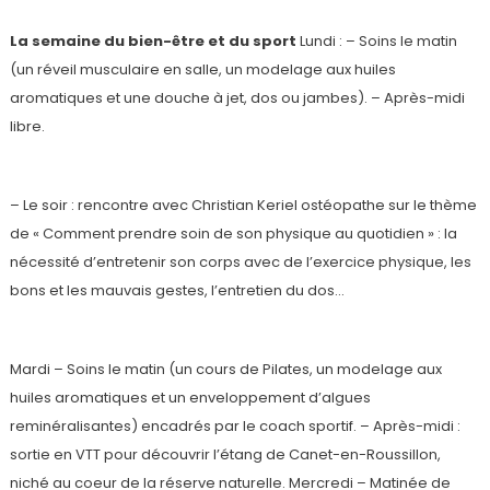
La semaine du bien-être et du sport
Lundi : – Soins le matin
(un réveil musculaire en salle, un modelage aux huiles
aromatiques et une douche à jet, dos ou jambes). – Après-midi
libre.
– Le soir : rencontre avec Christian Keriel ostéopathe sur le thème
de « Comment prendre soin de son physique au quotidien » : la
nécessité d’entretenir son corps avec de l’exercice physique, les
bons et les mauvais gestes, l’entretien du dos…
Mardi – Soins le matin (un cours de Pilates, un modelage aux
huiles aromatiques et un enveloppement d’algues
reminéralisantes) encadrés par le coach sportif. – Après-midi :
sortie en VTT pour découvrir l’étang de Canet-en-Roussillon,
niché au coeur de la réserve naturelle. Mercredi – Matinée de