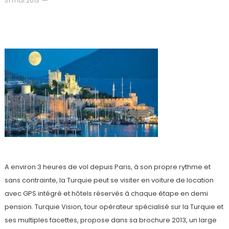
31 mai 2013
Autotour en Turquie – pour un voyage en toute
liberté
A environ 3 heures de vol depuis Paris, à son propre rythme et
sans contrainte, la Turquie peut se visiter en voiture de location
avec GPS intégré et hôtels réservés à chaque étape en demi
pension. Turquie Vision, tour opérateur spécialisé sur la Turquie et
ses multiples facettes, propose dans sa brochure 2013, un large