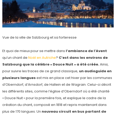
Vue de la ville de Salzbourg et sa forteresse
Et quoi de mieux pour se mettre dans
l’ambiance de l’Avent
qu’un chant de
Noël en Autriche
?
C’est dans les environs de
Salzbourg que la célèbre « Douce Nuit » a été créée.
Ainsi,
pour suivre les traces de ce grand classique,
un
audioguide en
plusieurs langues
est mis en place cet hiver par les communes
d’Oberndorf, d’Arnsdorf, de Hallein et de Wagrain. Celui-ci décrit
les différents sites, comme l’église d’Oberndorf où a été chanté
« Douce Nuit » pour la première fois, et explique le cadre de la
création du chant, composé en 1818 et repris maintenant dans
plus de 170 langues. Un
nouveau circuit en bus partant de