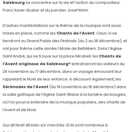
Salzbourg
se concentre sur la vie et l’action du compositeur
Franz Xaver Gruber et du parolier Josef Mohr.
D’autres manifestations sur le thème de la musique sont aussi
mises en place, comme les
Chants de l’Avent
. Ceux-ci se
tiendront au Grand Palais des Festivals (du 2 au 18 décembre), et
ont pour thème cette année l’étoile de Bethléem. Dans l’église
Saint André, qui se trouve sur la place Mirabell, les
Chants de
l’Avent originaux de Salzbourg®
entraîneront les visiteurs du
26 novembre au 17 décembre, dans un voyage émouvant leur
rappelant le Noël de leur enfance. A découvrir également, les
Sérénades de l’Avent
(du 19 novembre au 18 décembre) dans
la salle gothique de l’église Saint-Blaise à la lumière de bougies,
où l’on pourra entendre de la musique populaire, des chants de
l’Avent et de Noël.
Qui dit Noël dit bien sûr marchés. Et ils sont nombreux à