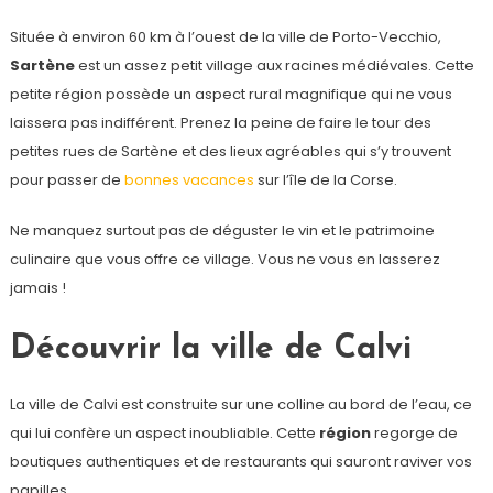
Située à environ 60 km à l’ouest de la ville de Porto-Vecchio,
Sartène
est un assez petit village aux racines médiévales. Cette
petite région possède un aspect rural magnifique qui ne vous
laissera pas indifférent. Prenez la peine de faire le tour des
petites rues de Sartène et des lieux agréables qui s’y trouvent
pour passer de
bonnes vacances
sur l’île de la Corse.
Ne manquez surtout pas de déguster le vin et le patrimoine
culinaire que vous offre ce village. Vous ne vous en lasserez
jamais !
Découvrir la ville de Calvi
La ville de Calvi est construite sur une colline au bord de l’eau, ce
qui lui confère un aspect inoubliable. Cette
région
regorge de
boutiques authentiques et de restaurants qui sauront raviver vos
papilles.