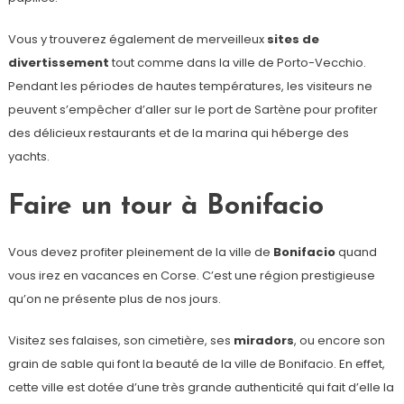
Vous y trouverez également de merveilleux
sites de
divertissement
tout comme dans la ville de Porto-Vecchio.
Pendant les périodes de hautes températures, les visiteurs ne
peuvent s’empêcher d’aller sur le port de Sartène pour profiter
des délicieux restaurants et de la marina qui héberge des
yachts.
Faire un tour à Bonifacio
Vous devez profiter pleinement de la ville de
Bonifacio
quand
vous irez en vacances en Corse. C’est une région prestigieuse
qu’on ne présente plus de nos jours.
Visitez ses falaises, son cimetière, ses
miradors
, ou encore son
grain de sable qui font la beauté de la ville de Bonifacio. En effet,
cette ville est dotée d’une très grande authenticité qui fait d’elle la