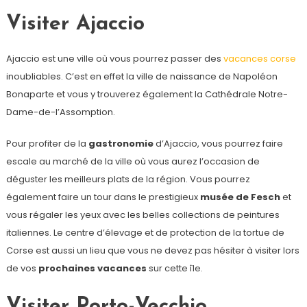
Visiter Ajaccio
Ajaccio est une ville où vous pourrez passer des
vacances corse
inoubliables. C’est en effet la ville de naissance de Napoléon
Bonaparte et vous y trouverez également la Cathédrale Notre-
Dame-de-l’Assomption.
Pour profiter de la
gastronomie
d’Ajaccio, vous pourrez faire
escale au marché de la ville où vous aurez l’occasion de
déguster les meilleurs plats de la région. Vous pourrez
également faire un tour dans le prestigieux
musée de Fesch
et
vous régaler les yeux avec les belles collections de peintures
italiennes. Le centre d’élevage et de protection de la tortue de
Corse est aussi un lieu que vous ne devez pas hésiter à visiter lors
de vos
prochaines vacances
sur cette île.
Visiter Porto-Vecchio