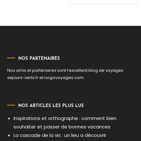
de
l’article
NOS PARTENAIRES
Nos amis et partenaires sont l’excellent blog de voyages
sejours-verts.fr
et
nogovoyages.com
NOS ARTICLES LES PLUS LUS
Inspirations et orthographe : comment bien
souhaiter et passer de bonnes vacances
La cascade de la vis : un lieu a découvrir