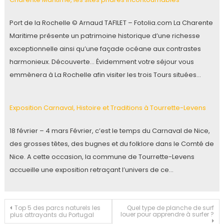
Port de la Rochelle © Arnaud TAFILET – Fotolia.com La Charente
Maritime présente un patrimoine historique d’une richesse
exceptionnelle ainsi qu’une façade océane aux contrastes
harmonieux. Découverte… Évidemment votre séjour vous
emmènera à La Rochelle afin visiter les trois Tours situées…
Exposition Carnaval, Histoire et Traditions à Tourrette-Levens
18 février – 4 mars Février, c’est le temps du Carnaval de Nice,
des grosses têtes, des bugnes et du folklore dans le Comté de
Nice. A cette occasion, la commune de Tourrette-Levens
accueille une exposition retraçant l’univers de ce…
Navigation
Top 5 des parcs naturels les
Quel type de planche de surf
louer pour apprendre à surfer ?
plus attrayants du Portugal