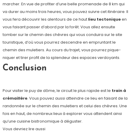
marcher. En vue de profiter d’une belle promenade de 8 km qui
va durer au moins trois heures, vous pouvez suivre cet itinéraire. Il
vous fera découvrir les alentours de ce haut
lieu tectonique
en
vous faisant passer d’abord par la forêt. Vous allez ensuite
tomber sur le chemin des chèvres qui vous conduira sur le site
touristique, d’où vous pourrez descendre en empruntant le
chemin des muletiers. Au cours du trajet, vous pourrez pique-
niquer et tirer profit de la splendeur des espaces verdoyants.
Conclusion
Pour visiter le puy de dôme, le circuit le plus rapide est le
train à
crémaillère
. Vous pouvez aussi atteindre ce lieu en faisant de la
randonnée sur le chemin des muletiers et celui des chèvres. Une
fois en haut, de nombreux lieux à explorer vous attendent ainsi
qu’une cuisine bistronomique à déguster.
Vous devriez lire aussi