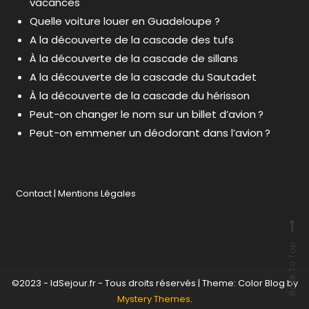
vacances
Quelle voiture louer en Guadeloupe ?
A la découverte de la cascade des tufs
À la découverte de la cascade de sillans
A la découverte de la cascade du Sautadet
À la découverte de la cascade du hérisson
Peut-on changer le nom sur un billet d’avion ?
Peut-on emmener un déodorant dans l’avion ?
Contact
|
Mentions Légales
Back To Top
©2023 - IdSejour.fr - Tous droits réservés
|
Theme: Color Blog by
Mystery Themes
.