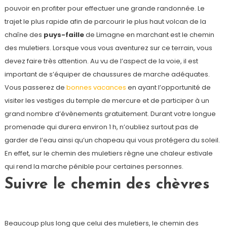
pouvoir en profiter pour effectuer une grande randonnée. Le
trajet le plus rapide afin de parcourir le plus haut volcan de la
chaîne des
puys-faille
de Limagne en marchant est le chemin
des muletiers. Lorsque vous vous aventurez sur ce terrain, vous
devez faire très attention. Au vu de l’aspect de la voie, il est
important de s’équiper de chaussures de marche adéquates.
Vous passerez de
bonnes vacances
en ayant l’opportunité de
visiter les vestiges du temple de mercure et de participer à un
grand nombre d’évènements gratuitement. Durant votre longue
promenade qui durera environ 1 h, n’oubliez surtout pas de
garder de l’eau ainsi qu’un chapeau qui vous protégera du soleil.
En effet, sur le chemin des muletiers règne une chaleur estivale
qui rend la marche pénible pour certaines personnes.
Suivre le chemin des chèvres
Beaucoup plus long que celui des muletiers, le chemin des