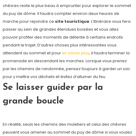
chèvres reste le plus beau à emprunter pour explorer le sommet
du puy de dôme. Il faudra compter environ deux heures de
marche pour rejoindre ce
site touristique
. L’itinéraire vous fera
passer au sein de grandes étendues boisées et vous allez
pouvoir profiter des moments de détente à certains endroits
pendant le trajet. D’autres choses plus intéressantes vous
attendent au sommet et pour
en savoir plus
, il faudra terminer la
promenade en descendant les marches. Lorsque vous prenez
par les chemins de randonnée, pensez toujours à garder un sac
pour y mettre vos déchets et évitez d’allumer du feu.
Se laisser guider par la
grande boucle
En réalité, seuls les chemins des muletiers et celui des chèvres
peuvent vous amener au sommet du puy de dôme si vous voulez