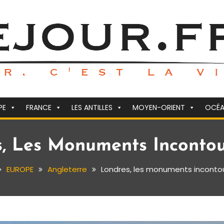
PE
FRANCE
LES ANTILLES
MOYEN-ORIENT
OCÉA
, Les Monuments Inconto
EUROPE
Angleterre
Londres, les monuments inconto