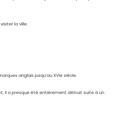
iter la ville.
arques anglais jusqu’au XVIe siècle.
t, il a presque été entièrement détruit suite à un