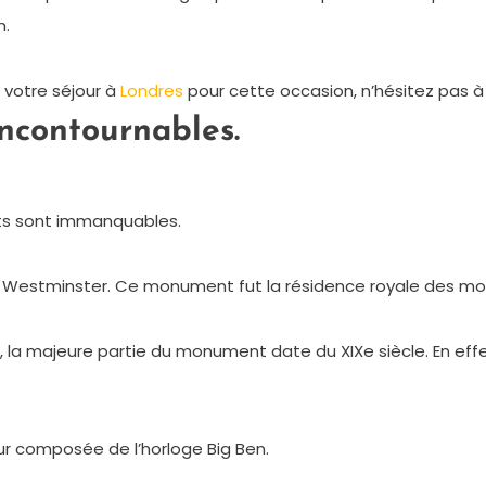
h.
t votre séjour à
Londres
pour cette occasion, n’hésitez pas à vis
ncontournables.
nts sont immanquables.
de Westminster. Ce monument fut la résidence royale des mon
, la majeure partie du monument date du XIXe siècle. En effe
 composée de l’horloge Big Ben.