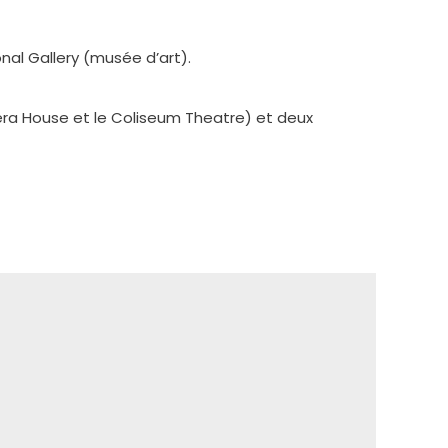
al Gallery (musée d’art).
péra House et le Coliseum Theatre) et deux