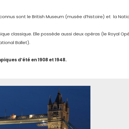
nnus sont le British Museum (musée d’histoire) et la Nation
ique classique. Elle possède aussi deux opéras (le Royal O
tional Ballet).
mpiques d’été en 1908 et 1948.