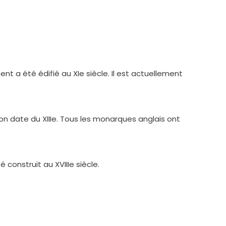
nt a été édifié au XIe siècle. Il est actuellement
on date du XIIIe. Tous les monarques anglais ont
construit au XVIIIe siècle.