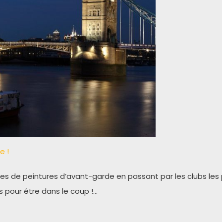
e !
ies de peintures d’avant-garde en passant par les clubs les 
es pour être dans le coup !…