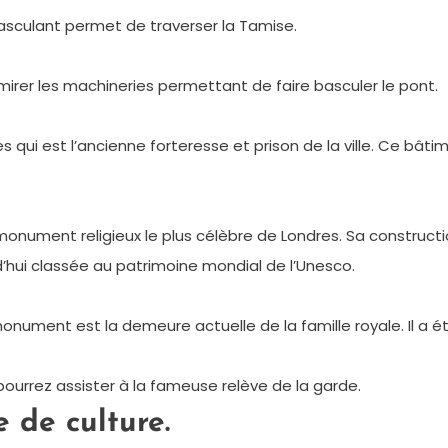
basculant permet de traverser la Tamise.
’admirer les machineries permettant de faire basculer le pont.
qui est l’ancienne forteresse et prison de la ville. Ce bâtime
monument religieux le plus célèbre de Londres. Sa constructi
’hui classée au patrimoine mondial de l’Unesco.
ument est la demeure actuelle de la famille royale. Il a été 
 pourrez assister à la fameuse relève de la garde.
e de culture.