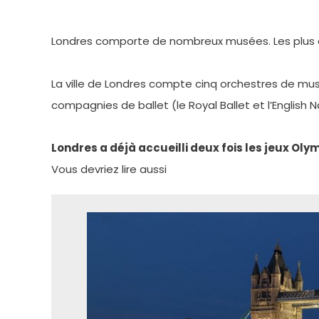
Londres comporte de nombreux musées. Les plus co
La ville de Londres compte cinq orchestres de mus
compagnies de ballet (le Royal Ballet et l’English Na
Londres a déjà accueilli deux fois les jeux Oly
Vous devriez lire aussi