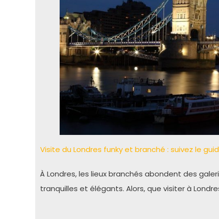
Visite du Londres funky et branché : suivez le guid
À Londres, les lieux branchés abondent des galer
tranquilles et élégants. Alors, que visiter à Londr