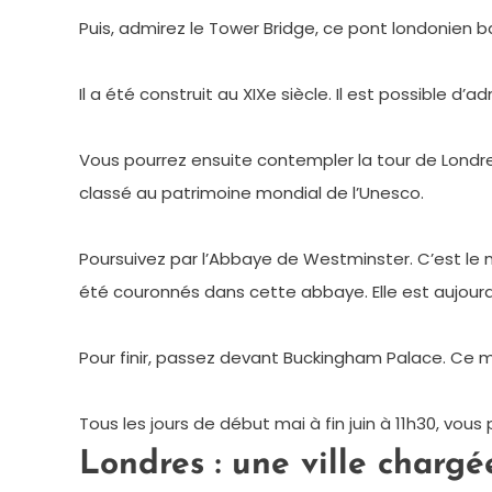
Puis, admirez le Tower Bridge, ce pont londonien 
Il a été construit au XIXe siècle. Il est possible d
Vous pourrez ensuite contempler la tour de Londres 
classé au patrimoine mondial de l’Unesco.
Poursuivez par l’Abbaye de Westminster. C’est le 
été couronnés dans cette abbaye. Elle est aujourd
Pour finir, passez devant Buckingham Palace. Ce mon
Tous les jours de début mai à fin juin à 11h30, vous
Londres : une ville chargé