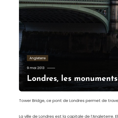
Angleterre
admin
9 mai 2013
Londres, les monuments
Tower Bridge, ce pont de Londres permet de trave
La ville de Londres est la capitale de l’Angleterre.