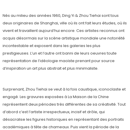
Nés au milieu des années 1960, Ding Yi & Zhou Tiehai sont tous
deux originaires de Shanghai, ville où ils ont fait leurs études, où ils
vivent et travaillent aujourd’hui encore. Ces artistes reconnus ont
acquis désormais sur la scène artistique mondiale une notoriété
incontestable et exposent dans les galeries les plus
prestigieuses. L’un et l’autre ont banni de leurs oeuvres toute
représentation de l’idéologie maoïste prenant pour source
d’inspiration un art plus abstrait et plus minimaliste.
Surprenant, Zhou Tiehai se veut à la fois caustique, iconoclaste et
engagé. Les gravures exposées à La Maison de la Chine
représentent deux périodes très différentes de sa créativité. Tout
d’abord c’est l’artiste irrespectueux, incisif et drôle, qui
désacralise les figures historiques en représentant des portraits
académiques à tête de chameaux. Puis vient la période de la