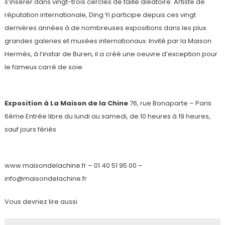
s’insérer dans vingt-trois cercles de taille aléatoire. Artiste de
réputation internationale, Ding Yi participe depuis ces vingt
dernières années à de nombreuses expositions dans les plus
grandes galeries et musées internationaux. Invité par la Maison
Hermès, à l’instar de Buren, il a créé une oeuvre d’exception pour
le fameux carré de soie.
Exposition à La Maison de la Chine
76, rue Bonaparte – Paris
6ème Entrée libre du lundi au samedi, de 10 heures à 19 heures,
sauf jours fériés
www.maisondelachine.fr – 01 40 51 95 00 –
info@maisondelachine.fr
Vous devriez lire aussi