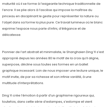
maturité où il se forme à l’exigeante technique traditionnelle de
l’encre. Il se plie alors à l’ascèse qui impose la maîtrise du
pinceau en disciplinant le geste pour représenter la nature ou
l’objet dans sa forme la plus pure. Ce travail lumineux où le blanc
exprime l’espace nous parle d’infini, d’élégance et de
délicatesse.
Pionnier de l’art abstrait et minimaliste, le Shanghaien Ding Yi s’est
approprié depuis les années 80 le motif de la croix qu’il aligne,
superpose, décline sous toutes ses formes en un ballet
graphique incessant. Loin de nous imposer une lecture unique, le
motif invite, de par sa richesse et son infinie variété, à une
multitude d’interprétations.
Ding Yi crée l’émotion à partir d’un graphisme rigoureux qui,
toutefois, dans cette série d’estampes, s’estompe et vient