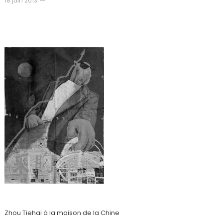
18 juin 2013
Exposition Zhou Tiehai et Ding Yi à La Maison
de la Chine (Paris 6)
Zhou Tiehai à la maison de la Chine