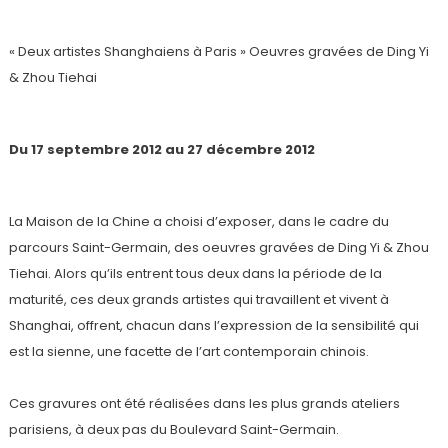
« Deux artistes Shanghaiens à Paris » Oeuvres gravées de Ding Yi
& Zhou Tiehai
Du 17 septembre 2012 au 27 décembre 2012
La Maison de la Chine a choisi d’exposer, dans le cadre du
parcours Saint-Germain, des oeuvres gravées de Ding Yi & Zhou
Tiehai. Alors qu’ils entrent tous deux dans la période de la
maturité, ces deux grands artistes qui travaillent et vivent à
Shanghai, offrent, chacun dans l’expression de la sensibilité qui
est la sienne, une facette de l’art contemporain chinois.
Ces gravures ont été réalisées dans les plus grands ateliers
parisiens, à deux pas du Boulevard Saint-Germain.