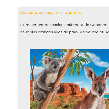
Canberra, une capitale inventée….
Le Parlement et l’ancien Parlement de Canberra (
deux plus grandes villes du pays, Melbourne et S