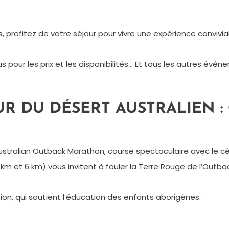
rofitez de votre séjour pour vivre une expérience convivial
pour les prix et les disponibilités… Et tous les autres évé
R DU DÉSERT AUSTRALIEN :
e l’Australian Outback Marathon, course spectaculaire avec le 
m et 6 km) vous invitent à fouler la Terre Rouge de l’Outbac
n, qui soutient l’éducation des enfants aborigènes.