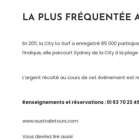
LA PLUS FRÉQUENTÉE A
En 2011, la City to Surf a enregistré 85 000 part
l’indique, elle parcourt Sydney de la City à la pla
L’argent récolté au cours de cet événement est rev
Renseignements et réservations : 01 53 70 23 4
www.australietours.com
Vous devriez lire aussi