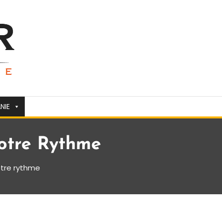
NIE
Votre Rythme
otre rythme