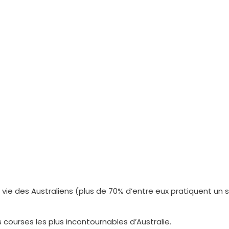
rse… et à votre rythme
ie des Australiens (plus de 70% d’entre eux pratiquent un s
 courses les plus incontournables d’Australie.