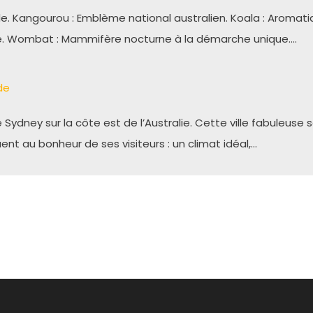
e. Kangourou : Emblème national australien. Koala : Aromati
ge. Wombat : Mammifère nocturne à la démarche unique.…
de
ydney sur la côte est de l’Australie. Cette ville fabuleus
nt au bonheur de ses visiteurs : un climat idéal,…