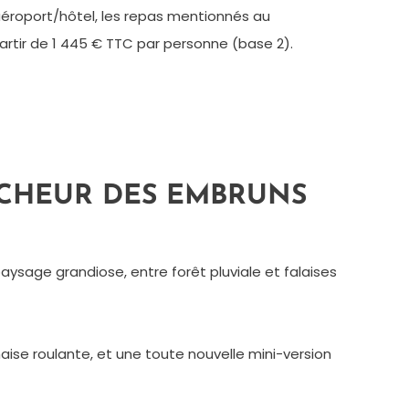
 aéroport/hôtel, les repas mentionnés au
 partir de 1 445 € TTC par personne (base 2).
ÎCHEUR DES EMBRUNS
ysage grandiose, entre forêt pluviale et falaises
ise roulante, et une toute nouvelle mini-version