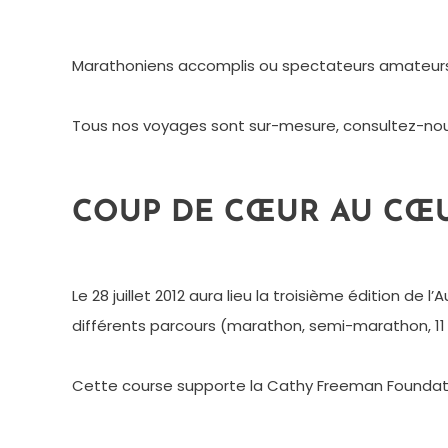
Marathoniens accomplis ou spectateurs amateurs, p
Tous nos voyages sont sur-mesure, consultez-nous 
COUP DE CŒUR AU CŒU
Le 28 juillet 2012 aura lieu la troisième édition d
différents parcours (marathon, semi-marathon, 11 k
Cette course supporte la Cathy Freeman Foundatio