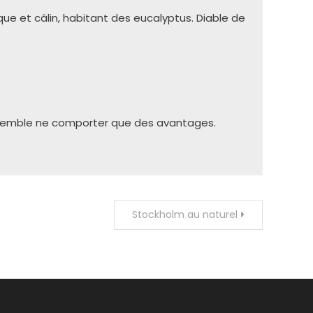
que et câlin, habitant des eucalyptus. Diable de
e semble ne comporter que des avantages.
Stockholm au naturel