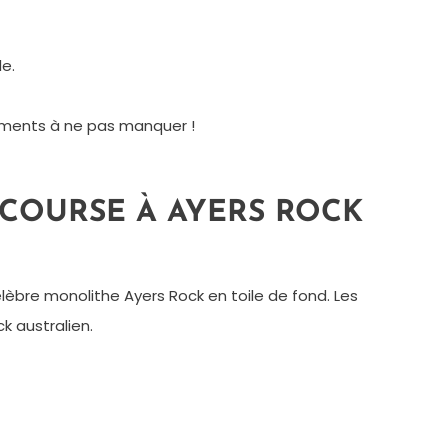
e.
nements à ne pas manquer !
 COURSE À AYERS ROCK
célèbre monolithe Ayers Rock en toile de fond. Les
k australien.