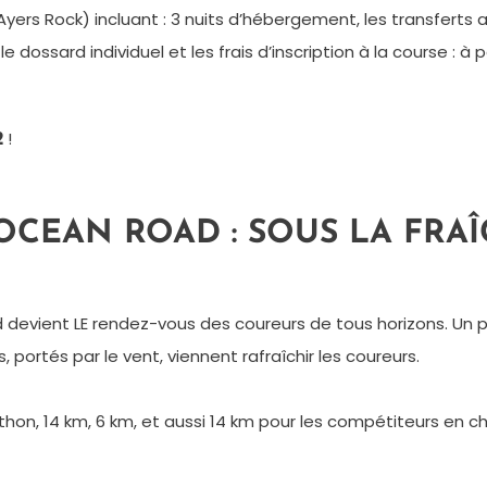
 Ayers Rock) incluant : 3 nuits d’hébergement, les transferts
e dossard individuel et les frais d’inscription à la course : à
2
!
OCEAN ROAD : SOUS LA FRA
 devient LE rendez-vous des coureurs de tous horizons. Un pa
 portés par le vent, viennent rafraîchir les coureurs.
n, 14 km, 6 km, et aussi 14 km pour les compétiteurs en cha