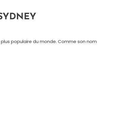
 SYDNEY
se la plus populaire du monde. Comme son nom