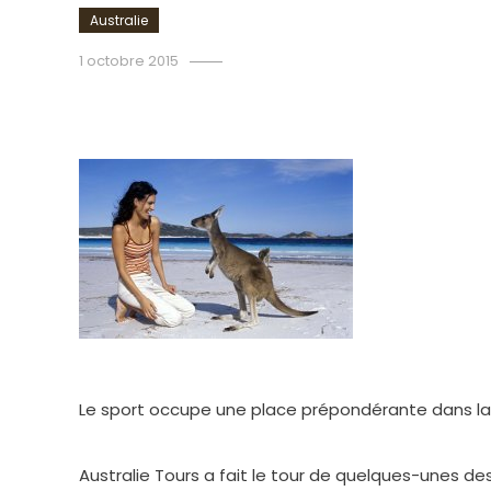
Australie
admin
1 octobre 2015
L’Australie au pas de cou
Le sport occupe une place prépondérante dans la v
Australie Tours a fait le tour de quelques-unes des