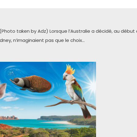
Photo taken by Adz) Lorsque l’Australie a décidé, au début d
ydney, n’imaginaient pas que le choix…