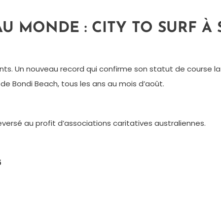
U MONDE : CITY TO SURF À
icipants. Un nouveau record qui confirme son statut de cour
ge de Bondi Beach, tous les ans au mois d’août.
ersé au profit d’associations caritatives australiennes.
5