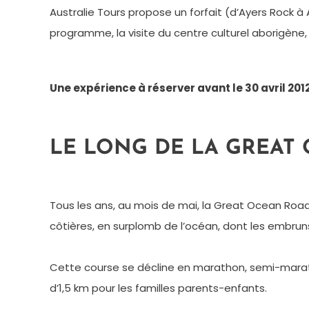
Australie Tours propose un forfait (d’Ayers Rock à
programme, la visite du centre culturel aborigène, l
Une expérience à réserver avant le 30 avril 201
LE LONG DE LA GREAT 
Tous les ans, au mois de mai, la Great Ocean Road
côtières, en surplomb de l’océan, dont les embruns,
Cette course se décline en marathon, semi-maratho
d’1,5 km pour les familles parents-enfants.