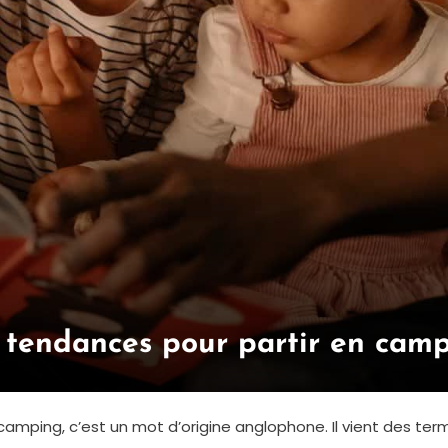
s tendances pour partir en cam
mping, c’est un mot d’origine anglophone. Il vient des ter