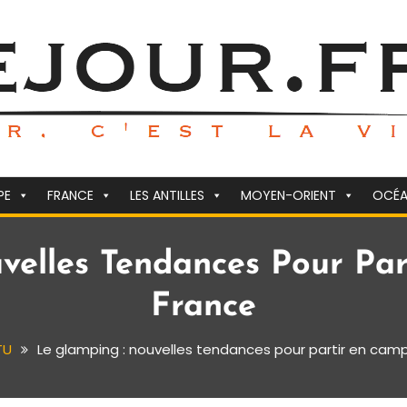
PE
FRANCE
LES ANTILLES
MOYEN-ORIENT
OCÉA
velles Tendances Pour Pa
France
TU
Le glamping : nouvelles tendances pour partir en cam