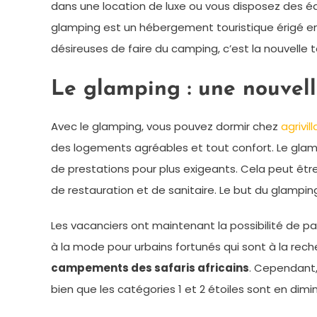
dans une location de luxe ou vous disposez des éq
glamping est un hébergement touristique érigé en
désireuses de faire du camping, c’est la nouvelle
Le glamping : une nouvel
Avec le glamping, vous pouvez dormir chez
agrivil
des logements agréables et tout confort. Le gla
de prestations pour plus exigeants. Cela peut êtr
de restauration et de sanitaire. Le but du glamp
Les vacanciers ont maintenant la possibilité de p
à la mode pour urbains fortunés qui sont à la rec
campements des safaris africains
. Cependant,
bien que les catégories 1 et 2 étoiles sont en dimi