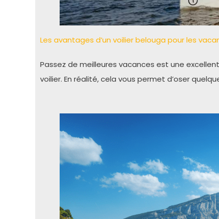
Les avantages d’un voilier belouga pour les vac
Passez de meilleures vacances est une excellente f
voilier. En réalité, cela vous permet d’oser quel