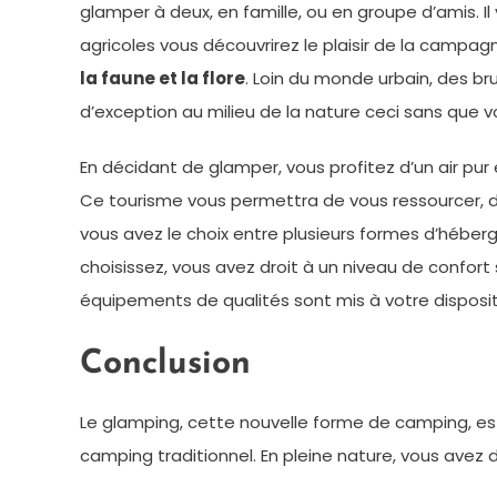
glamper à deux, en famille, ou en groupe d’amis. Il
agricoles vous découvrirez le plaisir de la camp
la faune et la flore
. Loin du monde urbain, des br
d’exception au milieu de la nature ceci sans que v
En décidant de glamper, vous profitez d’un air pur 
Ce tourisme vous permettra de vous ressourcer, de
vous avez le choix entre plusieurs formes d’hébe
choisissez, vous avez droit à un niveau de confort 
équipements de qualités sont mis à votre disposi
Conclusion
Le glamping, cette nouvelle forme de camping, est l
camping traditionnel. En pleine nature, vous avez 