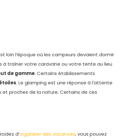
 est loin l’époque où les campeurs devaient dormir
s à traîner votre caravane ou votre tente au lieu
 haut de gamme
. Certains établissements
étoiles
. Le glamping est une réponse à l’attente
et proches de la nature. Certains de ces
cidez d’
organiser des vacances
, vous pouvez