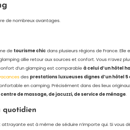
ng
ffre de nombreux avantages.
rme de
tourisme chic
dans plusieurs régions de France. Elle
glamping allie retour aux sources et confort. Vous n’avez plu
le confort d’un glamping est comparable
à celui d’un hôtel
vacances
des
prestations luxueuses dignes d’un hôtel 5 
ortable en camping. Précisément dans des lieux originaux 
e centre de massage, de jacuzzi, de service de ménage
.
 quotidien
attrayante est à même de séduire n’importe qui. Si vous dé