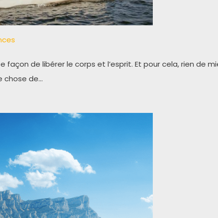
ances
açon de libérer le corps et l’esprit. Et pour cela, rien de m
que chose de…