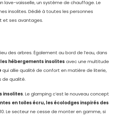
un lave-vaisselle, un système de chauffage. Le
es insolites. Dédié à toutes les personnes
st et ses avantages.
milieu des arbres. Également au bord de l’eau, dans
les hébergements insolites
avec une multitude
e
qui allie qualité de confort en matière de literie,
 de qualité.
 insolites
. Le glamping c’est le nouveau concept
entes
en toiles écru, les écolodges inspirés des
 2010. Le secteur ne cesse de monter en gamme, si