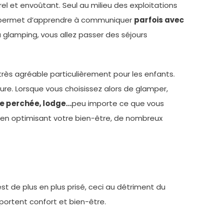
rel et envoûtant. Seul au milieu des exploitations
ous permet d’apprendre à communiquer
parfois avec
u glamping, vous allez passer des séjours
 très agréable particulièrement pour les enfants.
ure. Lorsque vous choisissez alors de glamper,
bane perchée, lodge…
peu importe ce que vous
e, en optimisant votre bien-être, de nombreux
st de plus en plus prisé, ceci au détriment du
pportent confort et bien-être.