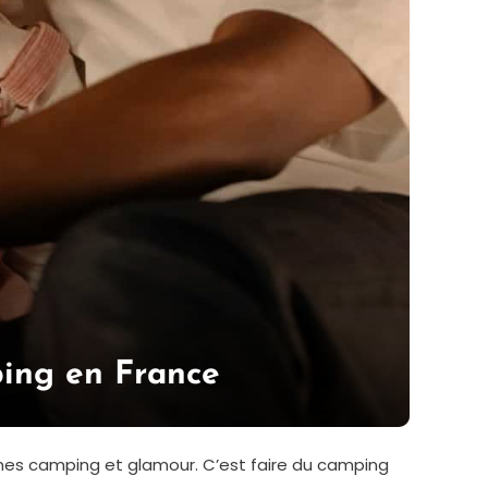
ping en France
mes camping et glamour. C’est faire du camping