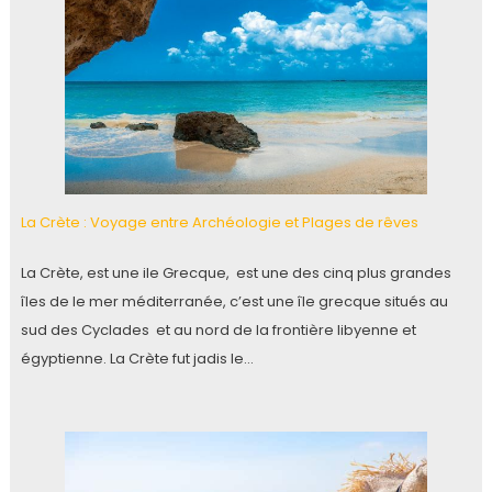
La Crète : Voyage entre Archéologie et Plages de rêves
La Crète, est une ile Grecque, est une des cinq plus grandes
îles de le mer méditerranée, c’est une île grecque situés au
sud des Cyclades et au nord de la frontière libyenne et
égyptienne. La Crète fut jadis le…