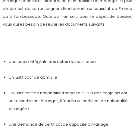
étranger nécessite l’élaboration d’un dossier de mariage. Le plus
simple est de se renseigner directement au consulat de France
ou à l’ambassade. Quoi qu’il en soit, pour le dépôt de dossier,
vous aurez besoin de réunir les documents suivants :
Une copie intégrale des actes de naissance
Un justificatif de domicile
Un justificatif de nationalité française. Si l’un des conjoints est
un ressortissant étranger, il faudra un certificat de nationalité
étrangère.
Une demande de certificat de capacité à mariage