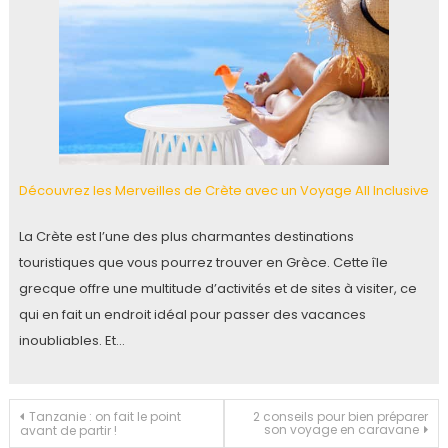
Découvrez les Merveilles de Crète avec un Voyage All Inclusive
La Crète est l’une des plus charmantes destinations
touristiques que vous pourrez trouver en Grèce. Cette île
grecque offre une multitude d’activités et de sites à visiter, ce
qui en fait un endroit idéal pour passer des vacances
inoubliables. Et…
Navigation
Tanzanie : on fait le point
2 conseils pour bien préparer
son voyage en caravane
avant de partir !