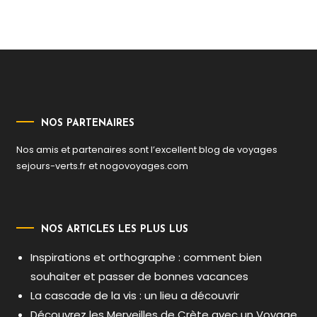
de
l’article
NOS PARTENAIRES
Nos amis et partenaires sont l’excellent blog de voyages
sejours-verts.fr
et
nogovoyages.com
NOS ARTICLES LES PLUS LUS
Inspirations et orthographe : comment bien
souhaiter et passer de bonnes vacances
La cascade de la vis : un lieu a découvrir
Découvrez les Merveilles de Crète avec un Voyage