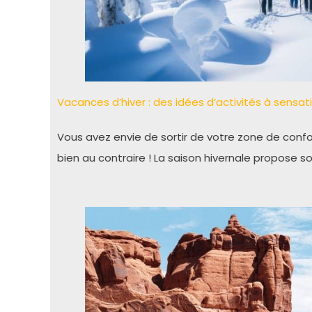
Vacances d’hiver : des idées d’activités à sensati
Vous avez envie de sortir de votre zone de confor
bien au contraire ! La saison hivernale propose so