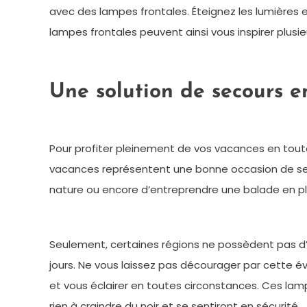
avec des lampes frontales. Éteignez les lumières 
lampes frontales peuvent ainsi vous inspirer plusi
Une solution de secours en
Pour profiter pleinement de vos vacances en toute 
vacances représentent une bonne occasion de se r
nature ou encore d’entreprendre une balade en plei
Seulement, certaines régions ne possèdent pas d’éle
jours. Ne vous laissez pas décourager par cette é
et vous éclairer en toutes circonstances. Ces lamp
rien à craindre du noir et se sentiront en sécurité.