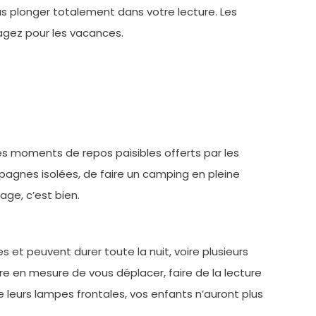
us plonger totalement dans votre lecture. Les
yagez pour les vacances.
Les moments de repos paisibles offerts par les
agnes isolées, de faire un camping en pleine
age, c’est bien.
 et peuvent durer toute la nuit, voire plusieurs
re en mesure de vous déplacer, faire de la lecture
e leurs lampes frontales, vos enfants n’auront plus