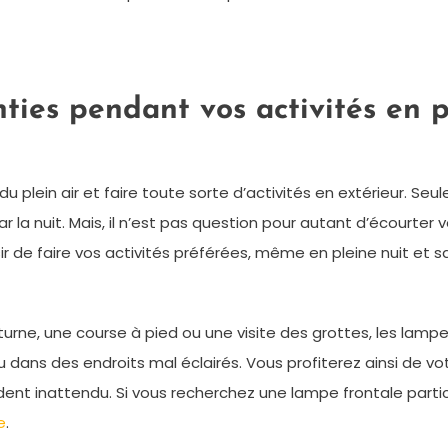
nties pendant vos activités en p
ein air et faire toute sorte d’activités en extérieur. Seuleme
r la nuit. Mais, il n’est pas question pour autant d’écourter 
sir de faire vos activités préférées, même en pleine nuit e
ne, une course à pied ou une visite des grottes, les lampes
ou dans des endroits mal éclairés. Vous profiterez ainsi de vo
ident inattendu. Si vous recherchez une lampe frontale part
e
.