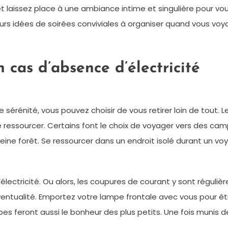
et laissez place à une ambiance intime et singulière pour vo
eurs idées de soirées conviviales à organiser quand vous vo
 cas d’absence d’électricité
sérénité, vous pouvez choisir de vous retirer loin de tout. 
essourcer. Certains font le choix de voyager vers des camp
ne forêt. Se ressourcer dans un endroit isolé durant un voy
ctricité. Ou alors, les coupures de courant y sont régulières
ventualité. Emportez votre lampe frontale avec vous pour êt
es feront aussi le bonheur des plus petits. Une fois munis d