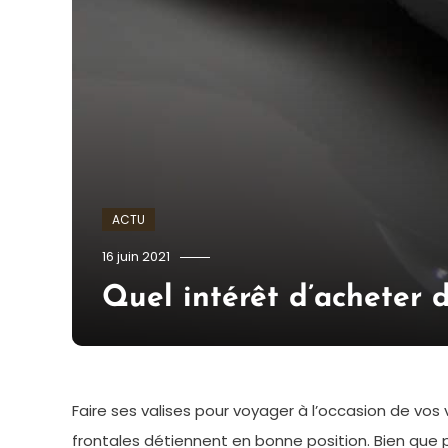
ACTU
admin
16 juin 2021
Quel intérêt d’acheter 
Faire ses valises pour voyager à l’occasion de vos
frontales détiennent en bonne position. Bien que