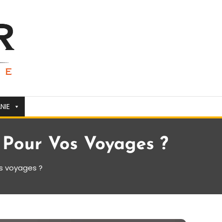
NIE
 Pour Vos Voyages ?
os voyages ?