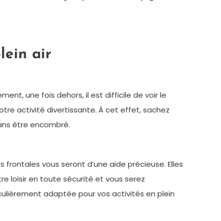
lein air
nt, une fois dehors, il est difficile de voir le
votre activité divertissante. À cet effet, sachez
t sans être encombré.
 frontales vous seront d’une aide précieuse. Elles
tre loisir en toute sécurité et vous serez
iculièrement adaptée pour vos activités en plein