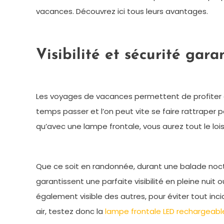
vacances. Découvrez ici tous leurs avantages.
Visibilité et sécurité gara
Les voyages de vacances permettent de profiter du pl
temps passer et l’on peut vite se faire rattraper pa
qu’avec une lampe frontale, vous aurez tout le loi
Que ce soit en randonnée, durant une balade noctur
garantissent une parfaite visibilité en pleine nuit 
également visible des autres, pour éviter tout inc
air, testez donc la
lampe frontale LED rechargeabl