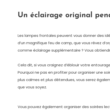
Un éclairage original pend
Les lampes frontales peuvent vous donner des idée
d’un magnifique feu de camp, que vous rêvez d’org
comme éclairage supplémentaire ? Vous obtiendre
Cela dit, si vous craignez d’éblouir votre entourag
Pourquoi ne pas en profiter pour organiser une so
plus calmes et plus détendues, vous serez égalem
que vous soyez.
Vous pouvez également organiser des soirées lect