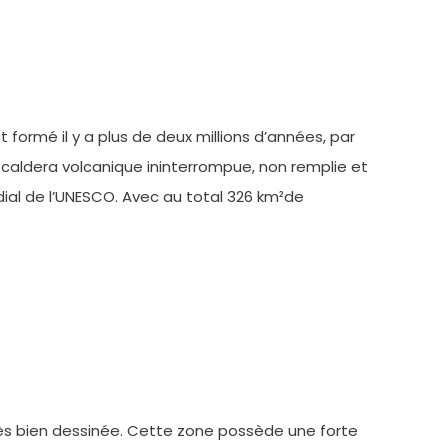
ormé il y a plus de deux millions d’années, par
e caldera volcanique ininterrompue, non remplie et
dial de l’UNESCO. Avec au total 326 km²de
très bien dessinée. Cette zone possède une forte