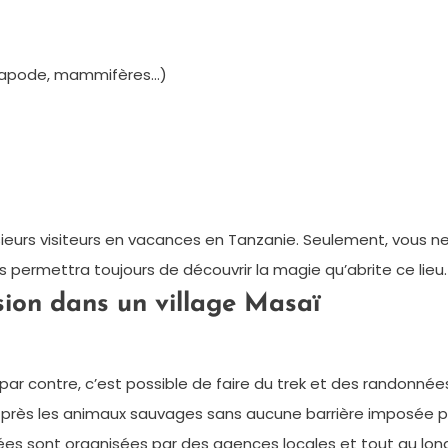
trapode, mammifères…)
sieurs visiteurs en vacances en Tanzanie. Seulement, vous ne
 permettra toujours de découvrir la magie qu’abrite ce lieu.
sion dans un village Masaï
 par contre, c’est possible de faire du trek et des randonné
 près les animaux sauvages sans aucune barrière imposée pa
ées sont organisées par des agences locales et tout au lo