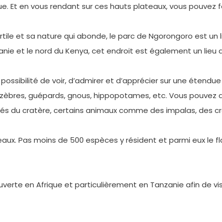
. Et en vous rendant sur ces hauts plateaux, vous pouvez fa
rtile et sa nature qui abonde, le parc de Ngorongoro est un l
anie et le nord du Kenya, cet endroit est également un lieu
possibilité de voir, d’admirer et d’apprécier sur une éten
es, zèbres, guépards, gnous, hippopotames, etc. Vous pouvez
rpés du cratère, certains animaux comme des impalas, des cr
aux. Pas moins de 500 espèces y résident et parmi eux le fl
erte en Afrique et particulièrement en Tanzanie afin de vis