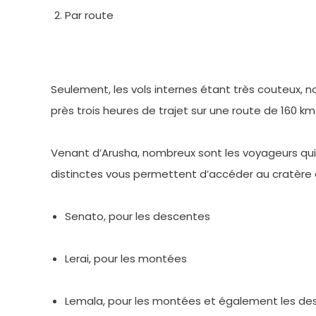
Par route
Seulement, les vols internes étant très couteux, 
près trois heures de trajet sur une route de 160 
Venant d’Arusha, nombreux sont les voyageurs qui en
distinctes vous permettent d’accéder au cratère d
Senato, pour les descentes
Lerai, pour les montées
Lemala, pour les montées et également les de