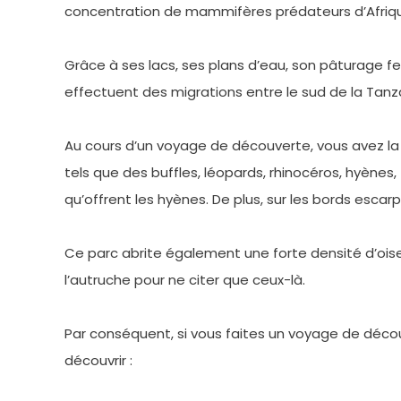
concentration de mammifères prédateurs d’Afrique
Grâce à ses lacs, ses plans d’eau, son pâturage fe
effectuent des migrations entre le sud de la Tanz
Au cours d’un voyage de découverte, vous avez la 
tels que des buffles, léopards, rhinocéros, hyèn
qu’offrent les hyènes. De plus, sur les bords esca
Ce parc abrite également une forte densité d’oise
l’autruche pour ne citer que ceux-là.
Par conséquent, si vous faites un voyage de découv
découvrir :