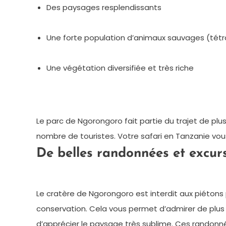
Des paysages resplendissants
Une forte population d’animaux sauvages (té
Une végétation diversifiée et très riche
Le parc de Ngorongoro fait partie du trajet de plu
nombre de touristes. Votre safari en Tanzanie vous
De belles randonnées et excur
Le cratère de Ngorongoro est interdit aux piétons
conservation. Cela vous permet d’admirer de plus
d’apprécier le paysage très sublime. Ces randonn