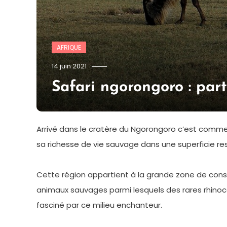
AFRIQUE
admin
14 juin 2021
Safari ngorongoro : part
Arrivé dans le cratère du Ngorongoro c’est comme e
sa richesse de vie sauvage dans une superficie res
Cette région appartient à la grande zone de conse
animaux sauvages parmi lesquels des rares rhinoc
fasciné par ce milieu enchanteur.