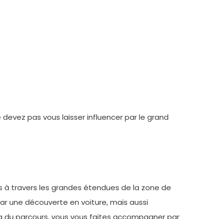
 devez pas vous laisser influencer par le grand
es à travers les grandes étendues de la zone de
r une découverte en voiture, mais aussi
ng du parcours, vous vous faites accompagner par