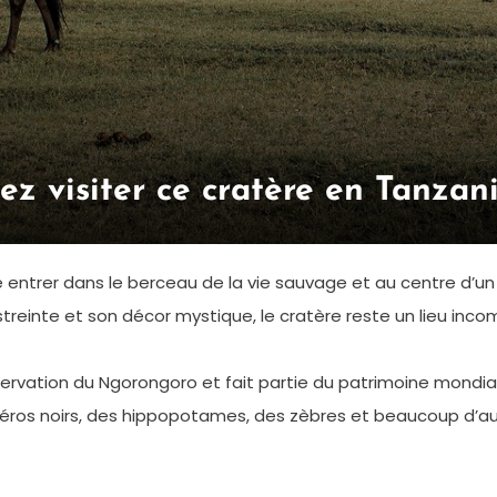
ez visiter ce cratère en Tanzan
ntrer dans le berceau de la vie sauvage et au centre d’un v
treinte et son décor mystique, le cratère reste un lieu inco
rvation du Ngorongoro et fait partie du patrimoine mondial
éros noirs, des hippopotames, des zèbres et beaucoup d’aut