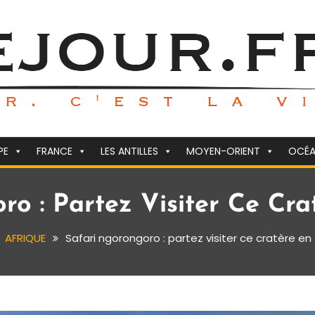
PE
FRANCE
LES ANTILLES
MOYEN-ORIENT
OCÉA
ro : Partez Visiter Ce Cra
AFRIQUE
Safari ngorongoro : partez visiter ce cratère en