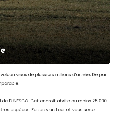
ie
olcan vieux de plusieurs millions d’année. De par
mparable.
 de l’UNESCO. Cet endroit abrite au moins 25 000
res espèces. Faites y un tour et vous serez