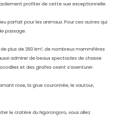
cilement profiter de cette vue exceptionnelle.
ieu parfait pour les animaux. Pour ces autres qui
 de passage.
due de plus de 260 km², de nombreux mammifères
 aussi admirer de beaux spectacles de chasse
ocodiles et des girafes osent s’aventurer.
amant rose, la grue couronnée, le vautour,
iter le cratère du Ngorongoro, vous allez