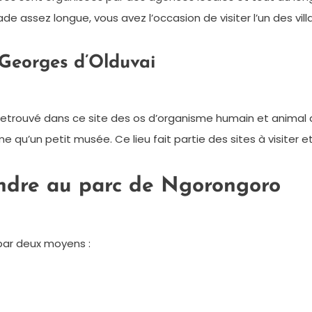
de assez longue, vous avez l’occasion de visiter l’un des vi
e Georges d’Olduvai
 retrouvé dans ce site des os d’organisme humain et animal d
u’un petit musée. Ce lieu fait partie des sites à visiter et
ndre au parc de Ngorongoro
par deux moyens :