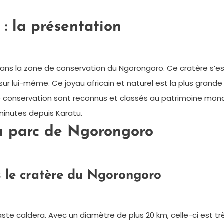
: la présentation
ns la zone de conservation du Ngorongoro. Ce cratère s’est f
ur lui-même. Ce joyau africain et naturel est la plus grand
 de conservation sont reconnus et classés au patrimoine mon
 minutes depuis Karatu.
au parc de Ngorongoro
 le cratère du Ngorongoro
aste caldera. Avec un diamètre de plus 20 km, celle-ci est 