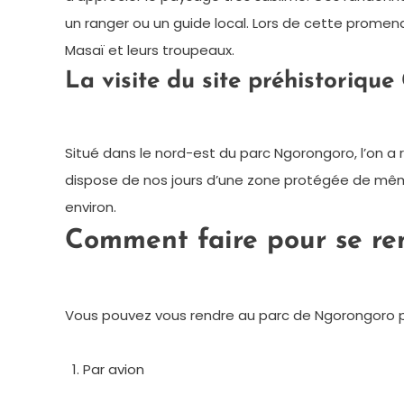
un ranger ou un guide local. Lors de cette promena
Masaï et leurs troupeaux.
La visite du site préhistoriqu
Situé dans le nord-est du parc Ngorongoro, l’on a
dispose de nos jours d’une zone protégée de même q
environ.
Comment faire pour se re
Vous pouvez vous rendre au parc de Ngorongoro 
Par avion