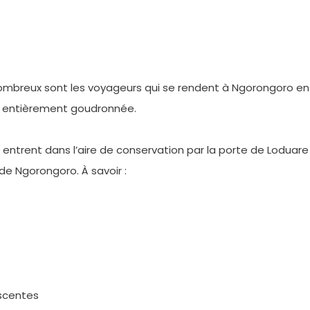
nombreux sont les voyageurs qui se rendent à Ngorongoro en 
km entièrement goudronnée.
trent dans l’aire de conservation par la porte de Loduare sit
e Ngorongoro. À savoir :
scentes