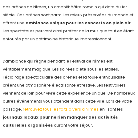
des arènes de Nîmes, un amphithéâtre romain qui date du 1er
siècle. Ces arènes sont parmi les mieux préservées du monde et
offrent une
ambiance unique pour les concerts en plein air
.
Les spectateurs peuvent ainsi profiter de la musique tout en étant
entourés par un patrimoine historique impressionnant.
L’ambiance qui règne pendant le Festival de Nîmes est
véritablement magique. Les soirées d’été sous les étoiles,
l’éclairage spectaculaire des arènes et la foule enthousiaste
créent une atmosphère électrisante et festive. Les festivaliers
viennent de loin pour vivre cette expérience unique. De nombreux
autres événements vous attendent dans cette ville. Lors de votre
passage,
retrouvez tous les faits divers à Nîmes
en lisant les
journaux locaux pour ne rien manquer des activités
culturelles organisées
durant votre séjour.