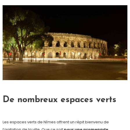
De nombreux espaces verts
Les espaces verts de Nîmes offrent un répit bienvenu de
l’agitation de la ville. Que ce soit
pour une promenade