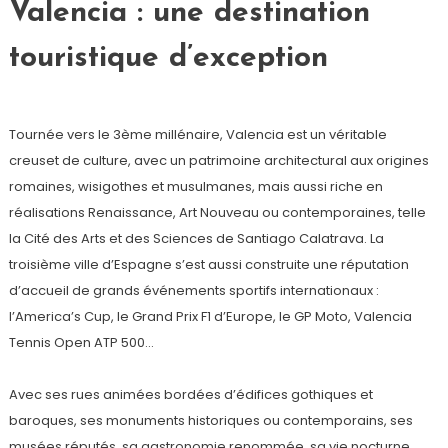
Valencia : une destination
touristique d’exception
Tournée vers le 3ème millénaire, Valencia est un véritable
creuset de culture, avec un patrimoine architectural aux origines
romaines, wisigothes et musulmanes, mais aussi riche en
réalisations Renaissance, Art Nouveau ou contemporaines, telle
la Cité des Arts et des Sciences de Santiago Calatrava. La
troisième ville d’Espagne s’est aussi construite une réputation
d’accueil de grands événements sportifs internationaux :
l’America’s Cup, le Grand Prix F1 d’Europe, le GP Moto, Valencia
Tennis Open ATP 500…
Avec ses rues animées bordées d’édifices gothiques et
baroques, ses monuments historiques ou contemporains, ses
musées réputés, sa gastronomie renommée, sa vie nocturne