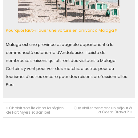
Pourquoi faut-il louer une voiture en arrivant à Malaga ?
Malaga est une province espagnole appartenant à la
communauté autonome d’Andalousie. Il existe de
nombreuses raisons qui attirent des visiteurs à Malaga.
Certains y vont pour voir des matchs, d’autres pour du
tourisme, d’autres encore pour des raisons professionnelles.
Peu…
Navigation
Choisir son île dans la région
Que visiter pendant un séjour à
La Costa Brava ?
de Fort Myers et Sanibel
de
l’article