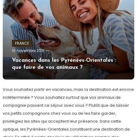
FRANCE
admin
10 novembre 2021
Vacances dans les Pyrénées-Orientales :
que faire de vos animaux ?
Vous souhaitez partir en vacances, mais la destination est encore
indéterminée ? Vous souhaitez surtout que vos animaux de
compagnie passent ce séjour avec vous ? Plutôt que de laisser
vos petits compagnons chez vous ou de les faire garder,
privilégiez les sites qui acceptent leur présence. Dans cette
optique, les Pyrénées-Orientales constituent une destination de