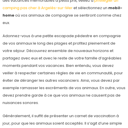
des vacances mémorables à petits prix, veillez à
privilégier un
camping pas cher à Argelès-sur-Mer
et sélectionnez un
mobil-
home
où vos animaux de compagnie se sentiront comme chez
eux.
Adonnez-vous à une petite escapade pédestre en compagnie
de vos animaux le long des plages et profitez pleinement de
votre séjour. Découvrez ensemble de nouveaux horizons et
partagez avec eux et avec le reste de votre famille d’agréables
moments pendant vos vacances. Bien entendu, vous devez
veiller à respecter certaines règles de vie en communauté, pour
éviter de déranger les autres vacanciers. Ainsi, vous devez par
exemple ramasser les excréments de vos animaux. En outre, vous
devez prendre garde à ce que vos animaux ne causent pas de
nuisances sonores.
Généralement, il suffit de présenter un carnet de vaccination à
jour, pour que les animaux soient acceptés. Il s’agit d’une simple