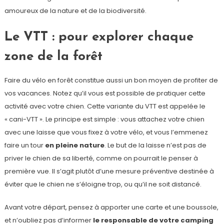
amoureux de la nature et de la biodiversité.
Le VTT : pour explorer chaque
zone de la forêt
Faire du vélo en forêt constitue aussi un bon moyen de profiter de
vos vacances. Notez qu’il vous est possible de pratiquer cette
activité avec votre chien. Cette variante du VTT est appelée le
« cani-VTT ». Le principe est simple : vous attachez votre chien
avec une laisse que vous fixez à votre vélo, et vous l’emmenez
faire un tour
en pleine nature
. Le but de la laisse n’est pas de
priver le chien de sa liberté, comme on pourrait le penser à
première vue. Il s’agit plutôt d’une mesure préventive destinée à
éviter que le chien ne s’éloigne trop, ou qu’il ne soit distancé.
Avant votre départ, pensez à apporter une carte et une boussole,
et n’oubliez pas d’informer
le responsable de votre camping