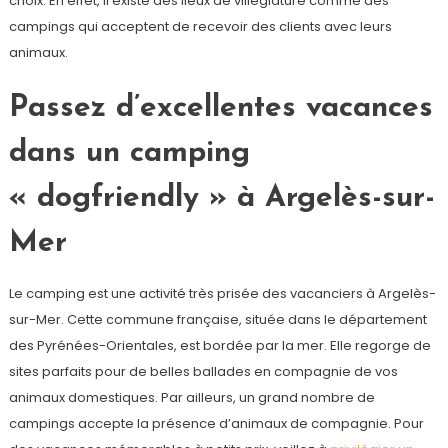
choix. En effet, il existe des lieux de villégiature comme des
campings qui acceptent de recevoir des clients avec leurs
animaux.
Passez d’excellentes vacances
dans un camping
« dogfriendly » à Argelès-sur-
Mer
Le camping est une activité très prisée des vacanciers à Argelès-
sur-Mer. Cette commune française, située dans le département
des Pyrénées-Orientales, est bordée par la mer. Elle regorge de
sites parfaits pour de belles ballades en compagnie de vos
animaux domestiques. Par ailleurs, un grand nombre de
campings accepte la présence d’animaux de compagnie. Pour