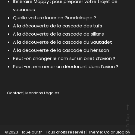
Itinéraire Mappy : pour préparer votre trajet de
vacances
Quelle voiture louer en Guadeloupe ?
A la découverte de la cascade des tufs
À la découverte de la cascade de sillans
A la découverte de la cascade du Sautadet
À la découverte de la cascade du hérisson
Peut-on changer le nom sur un billet d’avion ?
Peut-on emmener un déodorant dans l’avion ?
Contact
|
Mentions Légales
Back To Top
©2023 - IdSejour.fr - Tous droits réservés
|
Theme: Color Blog by