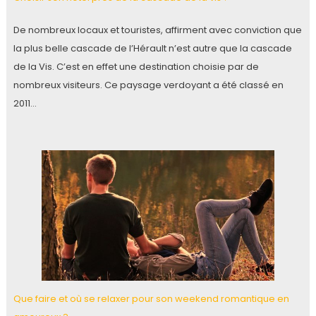
De nombreux locaux et touristes, affirment avec conviction que
la plus belle cascade de l’Hérault n’est autre que la cascade
de la Vis. C’est en effet une destination choisie par de
nombreux visiteurs. Ce paysage verdoyant a été classé en
2011…
Que faire et où se relaxer pour son weekend romantique en