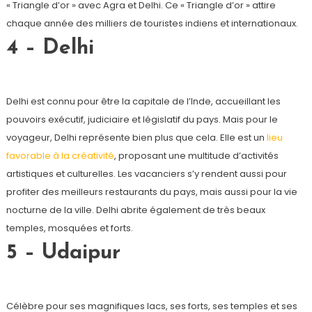
« Triangle d’or » avec Agra et Delhi. Ce « Triangle d’or » attire
chaque année des milliers de touristes indiens et internationaux.
4 – Delhi
Delhi est connu pour être la capitale de l’Inde, accueillant les
pouvoirs exécutif, judiciaire et législatif du pays. Mais pour le
voyageur, Delhi représente bien plus que cela. Elle est un
lieu
favorable à la créativité
, proposant une multitude d’activités
artistiques et culturelles. Les vacanciers s’y rendent aussi pour
profiter des meilleurs restaurants du pays, mais aussi pour la vie
nocturne de la ville. Delhi abrite également de très beaux
temples, mosquées et forts.
5 – Udaipur
Célèbre pour ses magnifiques lacs, ses forts, ses temples et ses