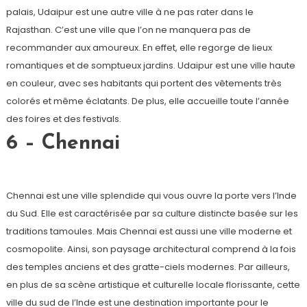
palais, Udaipur est une autre ville à ne pas rater dans le
Rajasthan. C’est une ville que l’on ne manquera pas de
recommander aux amoureux. En effet, elle regorge de lieux
romantiques et de somptueux jardins. Udaipur est une ville haute
en couleur, avec ses habitants qui portent des vêtements très
colorés et même éclatants. De plus, elle accueille toute l’année
des foires et des festivals.
6 – Chennai
Chennai est une ville splendide qui vous ouvre la porte vers l’Inde
du Sud. Elle est caractérisée par sa culture distincte basée sur les
traditions tamoules. Mais Chennai est aussi une ville moderne et
cosmopolite. Ainsi, son paysage architectural comprend à la fois
des temples anciens et des gratte-ciels modernes. Par ailleurs,
en plus de sa scène artistique et culturelle locale florissante, cette
ville du sud de l’Inde est une destination importante pour le