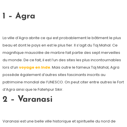
1 – Agra
La ville d’Agra abrite ce qui est probablement le bâtiment le plus
beau et dont le pays en est le plus fier. Il s’agit du Taj Mahal. Ce
magnifique mausolée de marbre fait partie des sept merveilles
du monde. De ce fait, il est l’un des sites les plus incontournables
lors d’un
voyage en Inde
. Mais outre le fameux Taj Mahal, Agra
possède également d’autres sites fascinants inscrits au
patrimoine mondial de l’UNESCO. On peut citer entre autres le Fort
d’Agra ainsi que le Fatehpur Sikir.
2 – Varanasi
Varanasi est une belle ville historique et spirituelle du nord de