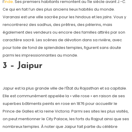
l’
Inde
. Ses premiers habitants remontent au 11e siècle avant J.-C.
Ce qui en fait l’un des plus anciens lieux habités du monde.
Varanasi est une ville sacrée pour les hindous et les jaïns. Vous y
rencontrerez des sadhus, des prêtres, des pèlerins, mais
également des vendeurs ou encore des familles attirés par son
caractère sacré. Les scènes de dévotion dans sa rivière, avec
pour toile de fond de splendides temples, figurent sans doute
parmi les impressionnantes au monde.
3 – Jaipur
Japur est la plus grande ville de l’État du Rajasthan et sa capitale.
Elle est communément appelée la « ville rose » en raison de ses
superbes bâtiments peints en rose en 1876 pour accueillir le
Prince de Galles et la reine Victoria. Parmi ses sites les plus visités,
on peut mentionner le City Palace, les forts du Rajput ainsi que ses
nombreux temples. À noter que Jaipur fait partie du célèbre