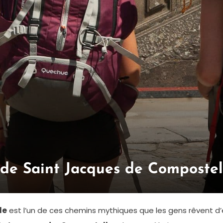
de Saint Jacques de Compostel
le
est l’un de ces chemins mythiques que les gens rêvent d’e