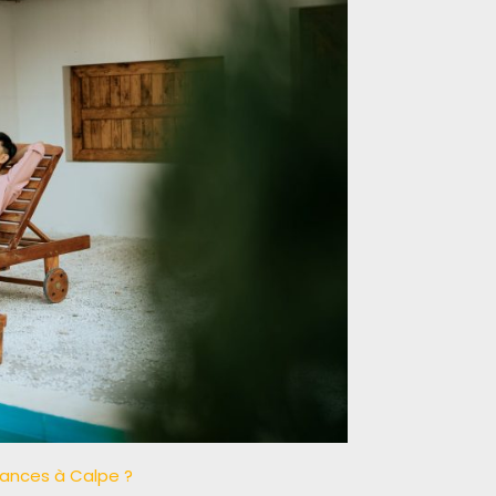
acances à Calpe ?