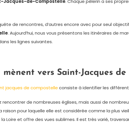
nt-Jacques-de-Compostelle
. Chaque pèlerin a ses propre
quête de rencontres, d’autres encore avec pour seul objecti
lle
. Aujourd’hui, nous vous présentons les itinéraires de
ns les lignes suivantes.
i mènent vers Saint-Jacques de
int jacques de compostelle
consiste à identifier les différent
lez rencontrer de nombreuses églises, mais aussi de nombreu
 raison pour laquelle elle est considérée comme la plus vieil
ue la Loire et offre des vues sublimes. Il est très varié, trav