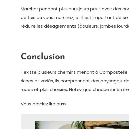
Marcher pendant plusieurs jours peut avoir des co
de fois où vous marchez, et il est important de 
réduire les désagréments (douleurs, jambes lourdes
Conclusion
Il existe plusieurs chemins menant à Compostelle q
riches et variés, ils comprennent des paysages, des
rudes et plus choisies. Notez que chaque itinérair
Vous devriez lire aussi