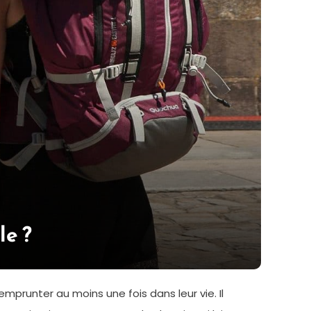
le ?
mprunter au moins une fois dans leur vie. Il