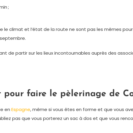
in ;
 que le climat et l’état de la route ne sont pas les mêmes pou
à septembre.
vant de partir sur les lieux incontournables auprès des asso
 pour faire le pèlerinage de C
le en
Espagne
, même si vous êtes en forme et que vous avez 
ubliez pas que vous porterez un sac à dos et que vous rencont