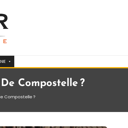
NIE
De Compostelle ?
de Compostelle ?