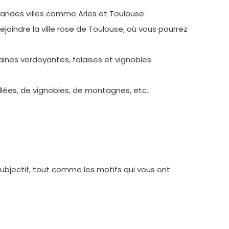
randes villes comme Arles et Toulouse.
joindre la ville rose de Toulouse, où vous pourrez
laines verdoyantes, falaises et vignobles
allées, de vignobles, de montagnes, etc.
ubjectif, tout comme les motifs qui vous ont