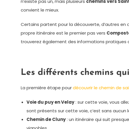
n’existe pas un, mais plusieurs
chemins vers Sai
convient le mieux.
Certains partent pour la découverte, d’autres en 
propre itinéraire est le premier pas vers
Composte
trouverez également des informations pratiques da
Les différents chemins qu
La première étape pour
découvrir le chemin de sa
Voie du puy en Velay
: sur cette voie, vous al
sont présents sur cette voie, c’est sans aucun la
Chemin de Cluny
: un itinéraire qui suit presq
vignobles.