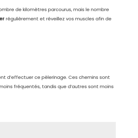
 nombre de kilomètres parcourus, mais le nombre
er
régulièrement et réveillez vos muscles afin de
tent d’effectuer ce pèlerinage. Ces chemins sont
et moins fréquentés, tandis que d’autres sont moins