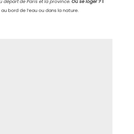
u départ de Paris et la province.
Où se loger ?
Il
 au bord de l’eau ou dans la nature.