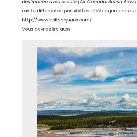
destination avec escale (Air Canada, British Airways
existe différentes possibilités d’hébergements sur 
http://www.visitsanjuans.com/
Vous devriez lire aussi