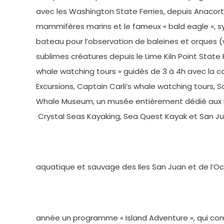
avec les Washington State Ferries, depuis Anacor
mammifères marins et le fameux « bald eagle », sy
bateau pour l’observation de baleines et orques (
sublimes créatures depuis le Lime Kiln Point State 
whale watching tours » guidés de 3 à 4h avec la 
Excursions, Captain Carli’s whale watching tours, Sa
Whale Museum, un musée entièrement dédié aux bal
Crystal Seas Kayaking, Sea Quest Kayak et San Jua
aquatique et sauvage des Iles San Juan et de l’O
année un programme « Island Adventure », qui com