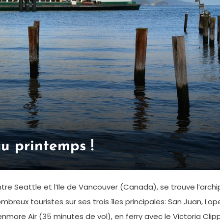
au printemps !
tre Seattle et l’Ile de Vancouver (Canada), se trouve l’arc
e nombreux touristes sur ses trois îles principales: San Juan, 
more Air (35 minutes de vol), en ferry avec le Victoria Clip