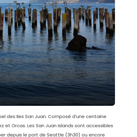
hipel des Iles San Juan. Composé d’une centaine
Lopez et Orcas. Les San Juan Islands sont accessibles
per depuis le port de Seattle (3h30) ou encore