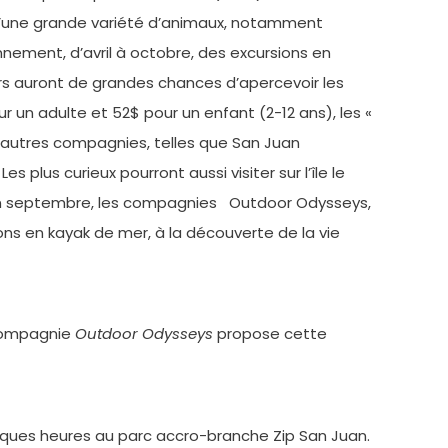
 d’une grande variété d’animaux, notamment
nement, d’avril à octobre, des excursions en
urs auront de grandes chances d’apercevoir les
ur un adulte et 52$ pour un enfant (2-12 ans), les «
’autres compagnies, telles que San Juan
 plus curieux pourront aussi visiter sur l’île le
 fin septembre, les compagnies Outdoor Odysseys,
ns en kayak de mer, à la découverte de la vie
ompagnie
Outdoor Odysseys
propose cette
lques heures au parc accro-branche Zip San Juan.