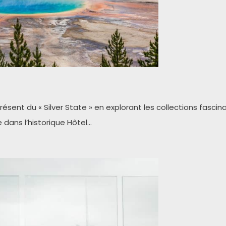
ésent du « Silver State » en explorant les collections fasc
dans l’historique Hôtel…