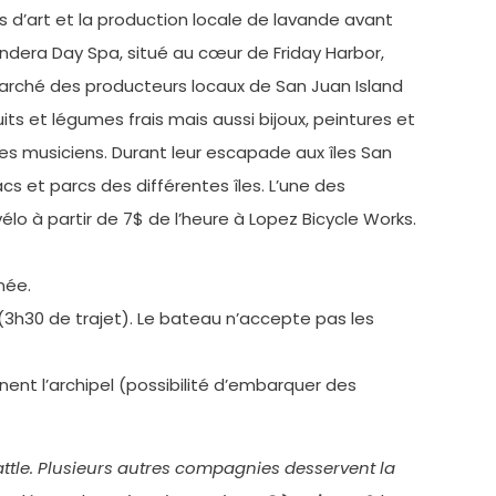
es d’art et la production locale de lavande avant
ndera Day Spa, situé au cœur de Friday Harbor,
le marché des producteurs locaux de San Juan Island
uits et légumes frais mais aussi bijoux, peintures et
res musiciens. Durant leur escapade aux îles San
acs et parcs des différentes îles. L’une des
vélo à partir de 7$ de l’heure à Lopez Bicycle Works.
née.
an (3h30 de trajet). Le bateau n’accepte pas les
nent l’archipel (possibilité d’embarquer des
ttle. Plusieurs autres compagnies desservent la