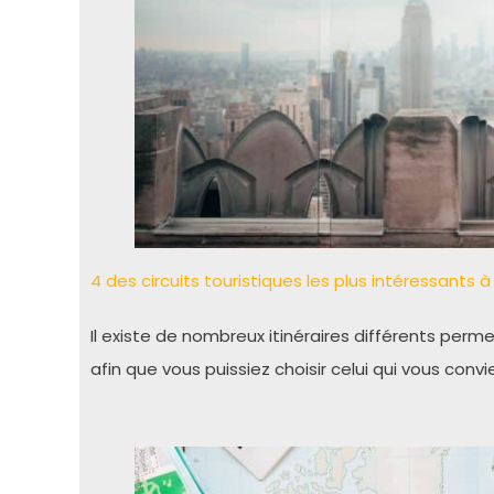
4 des circuits touristiques les plus intéressants à
Il existe de nombreux itinéraires différents perm
afin que vous puissiez choisir celui qui vous con