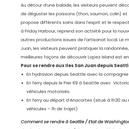
Au détour d’une balade, les visiteurs peuvent décou
de déguster les poissons (thon, saumon, colin) et
propose différents soins dans l’esprit et le respec
à Friday Harbour, reprend son activité pour la nouve
autres productions issues de l’artisanat local. Le
Juan, les visiteurs peuvent pratiquer la randonnée, 
meilleures façons de découvrir Lopez Island est en v
Pour se rendre aux Iles San Juan depuis Seattle,
En hydravion depuis Seattle avec la compagnie 
En ferry depuis le Pier 69 à Seattle avec Victori
véhicules motorisés.
En ferry au départ d’Anacortes (situé à 1h30 au 
véhicules – 1h de trajet)
Comment se rendre à Seattle / Etat de Washingto