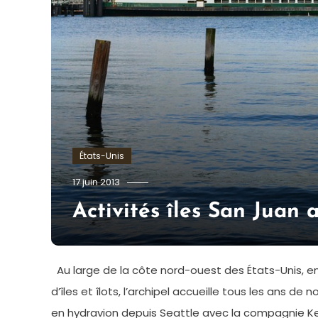
États-Unis
admin
17 juin 2013
Activités îles San Juan 
Au large de la côte nord-ouest des États-Unis, en
d’îles et îlots, l’archipel accueille tous les ans d
en hydravion depuis Seattle avec la compagnie Ken