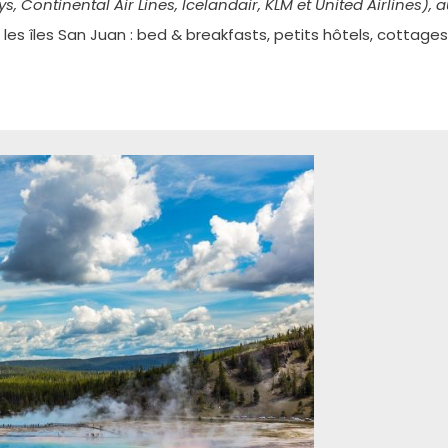
, Continental Air Lines, Icelandair, KLM et United Airlines), a
les îles San Juan : bed & breakfasts, petits hôtels, cottages