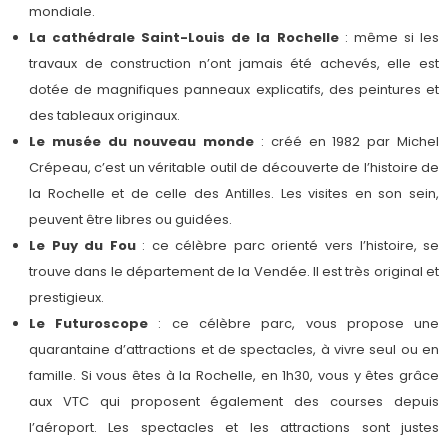
mondiale.
La cathédrale Saint-Louis de la Rochelle
: même si les
travaux de construction n’ont jamais été achevés, elle est
dotée de magnifiques panneaux explicatifs, des peintures et
des tableaux originaux.
Le musée du nouveau monde
: créé en 1982 par Michel
Crépeau, c’est un véritable outil de découverte de l’histoire de
la Rochelle et de celle des Antilles. Les visites en son sein,
peuvent être libres ou guidées.
Le Puy du Fou
: ce célèbre parc orienté vers l’histoire, se
trouve dans le département de la Vendée. Il est très original et
prestigieux.
Le Futuroscope
: ce célèbre parc, vous propose une
quarantaine d’attractions et de spectacles, à vivre seul ou en
famille. Si vous êtes à la Rochelle, en 1h30, vous y êtes grâce
aux VTC qui proposent également des courses depuis
l’aéroport. Les spectacles et les attractions sont justes