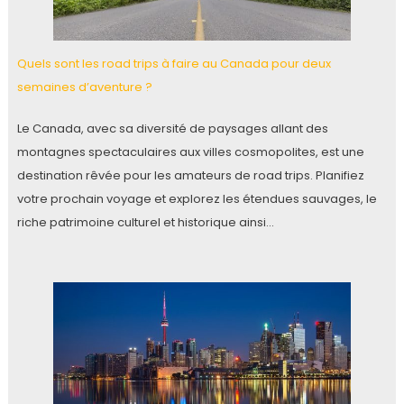
Quels sont les road trips à faire au Canada pour deux
semaines d’aventure ?
Le Canada, avec sa diversité de paysages allant des
montagnes spectaculaires aux villes cosmopolites, est une
destination rêvée pour les amateurs de road trips. Planifiez
votre prochain voyage et explorez les étendues sauvages, le
riche patrimoine culturel et historique ainsi…