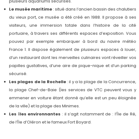
plusieurs aquariums sécurisés.
Le musée maritime
: situé dans l’ancien bassin des chalutiers
du vieux port, ce musée a été créé en 1988. Il propose à ses
visiteurs, une immersion totale dans l’histoire de la cité
portuaire, à travers ses différents espaces d’exposition. Vous
pouvez par exemple embarquer à bord du navire météo
France 1. Il dispose également de plusieurs espaces à louer,
d’un restaurant dont les merveilles culinaires vont réveiller vos
papilles gustatives, d’une aire de pique-nique et d’un parking
sécurisé.
Les plages de la Rochelle
: il y a la plage de la Concurrence,
la plage Chef-de-Baie (les services de VTC peuvent vous y
emmener en voiture étant donné qu’elle est un peu éloignée
de la ville) et la plage des Minimes.
Les îles environnantes
: il s’agit notamment de : l’Île de Ré,
de l’Île d’Oléron et le fameux Fort Boyard.