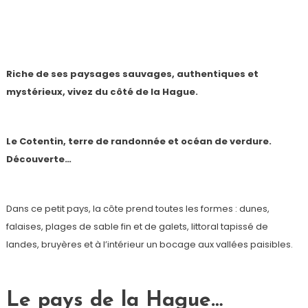
Le pays de la Hague – Le Cotentin majestueux
Riche de ses paysages sauvages, authentiques et
mystérieux, vivez du côté de la Hague.
Le Cotentin, terre de randonnée et océan de verdure.
Découverte…
Dans ce petit pays, la côte prend toutes les formes : dunes,
falaises, plages de sable fin et de galets, littoral tapissé de
landes, bruyères et à l’intérieur un bocage aux vallées paisibles.
Le pays de la Hague…