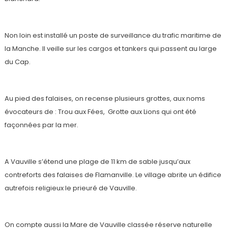
Non loin est installé un poste de surveillance du trafic maritime de
la Manche. Il veille sur les cargos et tankers qui passent au large
du Cap.
Au pied des falaises, on recense plusieurs grottes, aux noms
évocateurs de : Trou aux Fées, Grotte aux Lions qui ont été
façonnées par la mer.
A Vauville s’étend une plage de 11 km de sable jusqu’aux
contreforts des falaises de Flamanville. Le village abrite un édifice
autrefois religieux le prieuré de Vauville.
On compte aussi la Mare de Vauville classée réserve naturelle