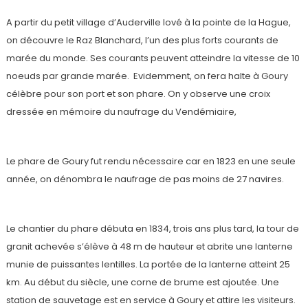
A partir du petit village d’Auderville lové à la pointe de la Hague,
on découvre le Raz Blanchard, l’un des plus forts courants de
marée du monde. Ses courants peuvent atteindre la vitesse de 10
noeuds par grande marée. Evidemment, on fera halte à Goury
célèbre pour son port et son phare. On y observe une croix
dressée en mémoire du naufrage du Vendémiaire,
Le phare de Goury fut rendu nécessaire car en 1823 en une seule
année, on dénombra le naufrage de pas moins de 27 navires.
Le chantier du phare débuta en 1834, trois ans plus tard, la tour de
granit achevée s’élève à 48 m de hauteur et abrite une lanterne
munie de puissantes lentilles. La portée de la lanterne atteint 25
km. Au début du siècle, une corne de brume est ajoutée. Une
station de sauvetage est en service à Goury et attire les visiteurs.