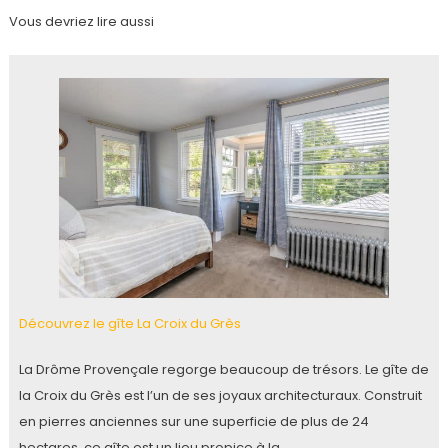
Vous devriez lire aussi
Découvrez le gîte La Croix du Grès
La Drôme Provençale regorge beaucoup de trésors. Le gîte de
la Croix du Grès est l’un de ses joyaux architecturaux. Construit
en pierres anciennes sur une superficie de plus de 24
hectares, ce gîte est un lieu propice à la…