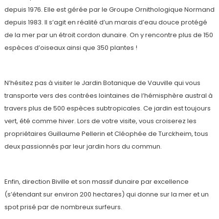
depuis 1976. Elle est gérée par le Groupe Ornithologique Normand
depuis 1983. Il s’agit en réalité d’un marais d’eau douce protégé
de la mer par un étroit cordon dunaire. On y rencontre plus de 150
espèces d’oiseaux ainsi que 350 plantes !
N’hésitez pas à visiter le Jardin Botanique de Vauville qui vous
transporte vers des contrées lointaines de l’hémisphère austral à
travers plus de 500 espèces subtropicales. Ce jardin est toujours
vert, été comme hiver. Lors de votre visite, vous croiserez les
propriétaires Guillaume Pellerin et Cléophée de Turckheim, tous
deux passionnés par leur jardin hors du commun.
Enfin, direction Biville et son massif dunaire par excellence
(s’étendant sur environ 200 hectares) qui donne sur la mer et un
spot prisé par de nombreux surfeurs.