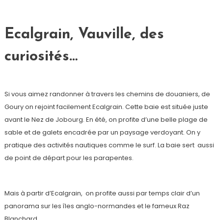
Ecalgrain, Vauville, des
curiosités…
Si vous aimez randonner à travers les chemins de douaniers, de
Goury on rejoint facilement Ecalgrain. Cette baie est située juste
avant le Nez de Jobourg. En été, on profite d’une belle plage de
sable et de galets encadrée par un paysage verdoyant. On y
pratique des activités nautiques comme le surf. La baie sert aussi
de point de départ pour les parapentes.
Mais à partir d’Ecalgrain, on profite aussi par temps clair d’un
panorama sur les îles anglo-normandes et le fameux Raz
Blanchard.